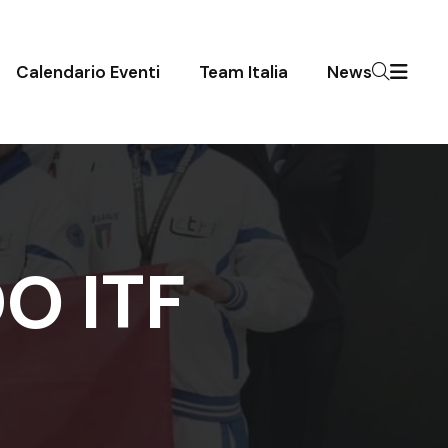
Calendario Eventi
Team Italia
News
O ITF