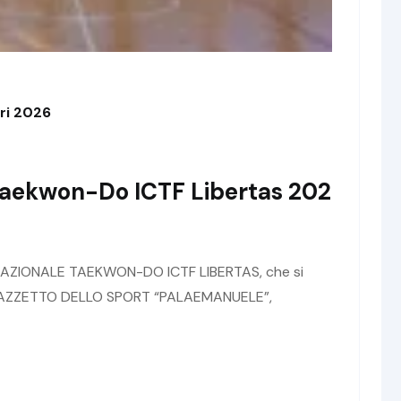
ori 2026
aekwon-Do ICTF Libertas 202
O NAZIONALE TAEKWON-DO ICTF LIBERTAS, che si
 PALAZZETTO DELLO SPORT “PALAEMANUELE”,