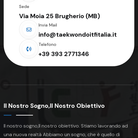
Sede
Via Moia 25 Brugherio (MB)
Invia Mail
info@taekwondoitfitalia.it
Telefono
+39 393 2771346
Il Nostro Sogno,Il Nostro Obiettivo
Il nostro sogno,Il nostro obiettivo.
Stiamo lavorando ad
una nuova realtà Abbiamo un sogno, che è quello di