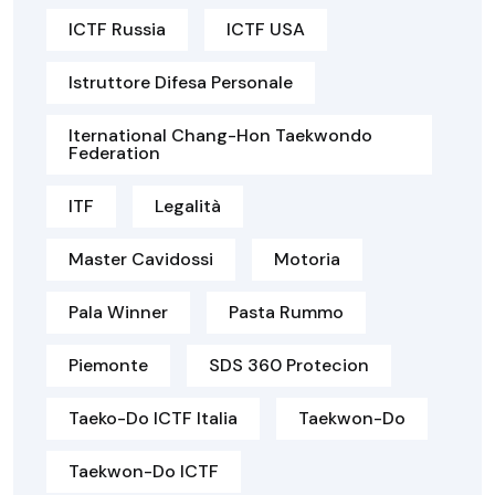
ICTF Russia
ICTF USA
Istruttore Difesa Personale
Iternational Chang-Hon Taekwondo
Federation
ITF
Legalità
Master Cavidossi
Motoria
Pala Winner
Pasta Rummo
Piemonte
SDS 360 Protecion
Taeko-Do ICTF Italia
Taekwon-Do
Taekwon-Do ICTF