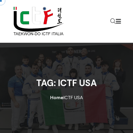
Skip to content
TAG:
ICTF USA
Home
ICTF USA