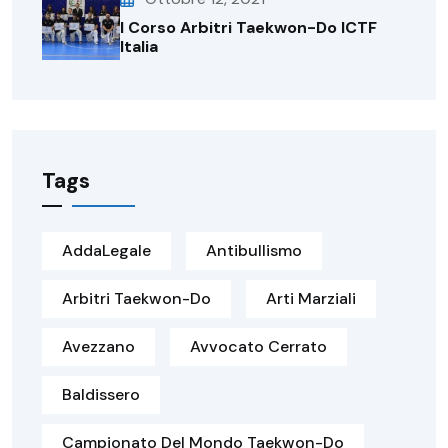
I Corso Arbitri Taekwon-Do ICTF
Italia
Tags
AddaLegale
Antibullismo
Arbitri Taekwon-Do
Arti Marziali
Avezzano
Avvocato Cerrato
Baldissero
Campionato Del Mondo Taekwon-Do