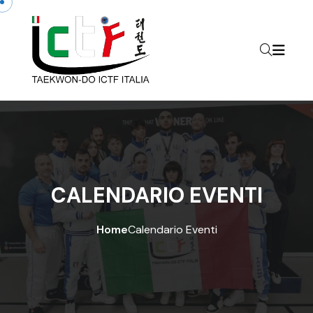
Skip to content
CALENDARIO EVENTI
Home
Calendario Eventi