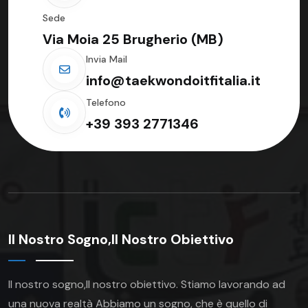
Sede
Via Moia 25 Brugherio (MB)
Invia Mail
info@taekwondoitfitalia.it
Telefono
+39 393 2771346
Il Nostro Sogno,Il Nostro Obiettivo
Il nostro sogno,Il nostro obiettivo.
Stiamo lavorando ad
una nuova realtà Abbiamo un sogno, che è quello di