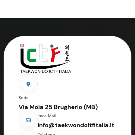
Sede
Via Moia 25 Brugherio (MB)
Invia Mail
info@taekwondoitfitalia.it
Telefono