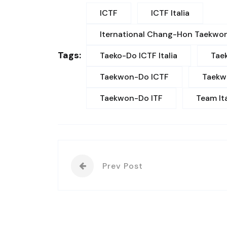
ICTF
ICTF Italia
Iternational Chang-Hon Taekwo
Tags:
Taeko-Do ICTF Italia
Tae
Taekwon-Do ICTF
Taekwo
Taekwon-Do ITF
Team Ita
Prev Post