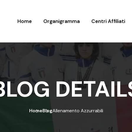
Home
Organigramma
Centri Affiliati
BLOG DETAIL
Home
Blog
Allenamento Azzurrabili