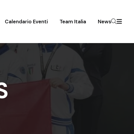
Calendario Eventi
Team Italia
News
S